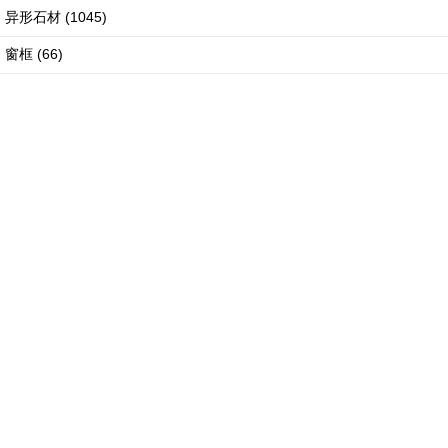
异形石材
(1045)
窗框
(66)