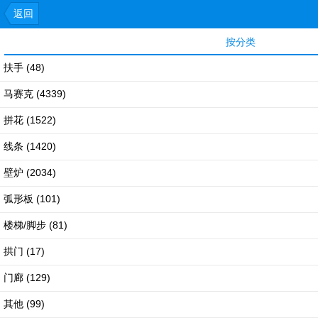
返回
按分类
扶手
(48)
马赛克
(4339)
拼花
(1522)
线条
(1420)
壁炉
(2034)
弧形板
(101)
楼梯/脚步
(81)
拱门
(17)
门廊
(129)
其他
(99)