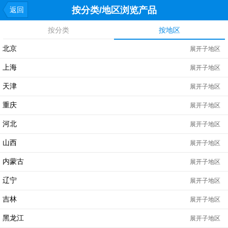
按分类/地区浏览产品
返回
按分类
按地区
北京
展开子地区
上海
展开子地区
天津
展开子地区
重庆
展开子地区
河北
展开子地区
山西
展开子地区
内蒙古
展开子地区
辽宁
展开子地区
吉林
展开子地区
黑龙江
展开子地区